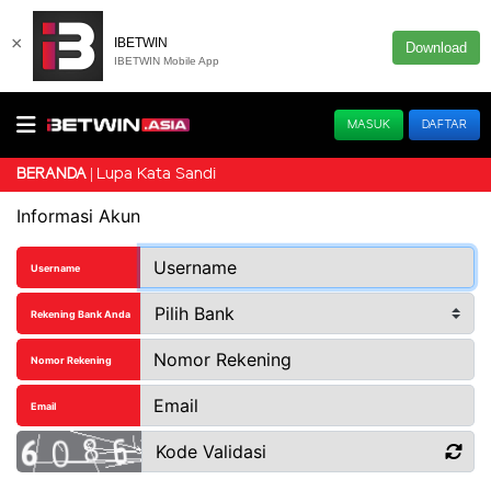
×
IBETWIN
Download
IBETWIN Mobile App
MASUK
DAFTAR
Lupa Kata Sandi
BERANDA
Informasi Akun
Username
Rekening Bank Anda
Nomor Rekening
Email