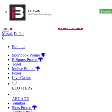
×
IBETWIN
Downlo
IBETWIN Mobile App
Masuk
Daftar
Beranda
Sportbook
Promo
E-Sports
Promo
Togel
Idnlive
Promo
Poker
Live Casino
ELOTTERY
ARCADE
Tangkas
Slots
Promo