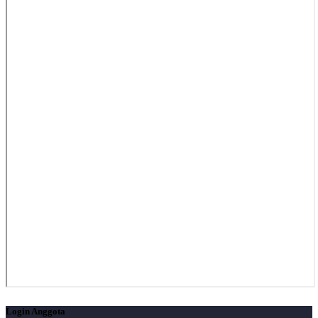
Login Anggota