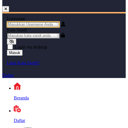
Username
Kata Sandi
Login via desktop
Lupa Kata Sandi?
Daftar
Beranda
Daftar